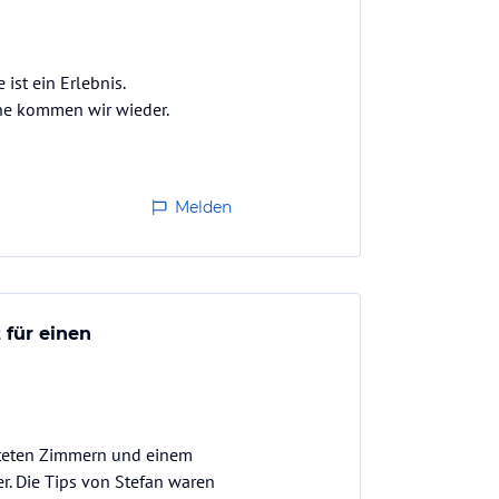
ist ein Erlebnis.
rne kommen wir wieder.
Melden
 für einen
chteten Zimmern und einem
r. Die Tips von Stefan waren