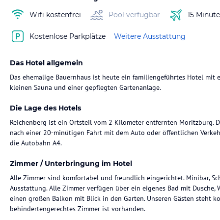
Wifi kostenfrei
Pool verfügbar
15 Minut
Kostenlose Parkplätze
Weitere Ausstattung
Das Hotel allgemein
Das ehemalige Bauernhaus ist heute ein familiengeführtes Hotel mit 
kleinen Sauna und einer gepflegten Gartenanlage.
Die Lage des Hotels
Reichenberg ist ein Ortsteil vom 2 Kilometer entfernten Moritzburg. 
nach einer 20-minütigen Fahrt mit dem Auto oder öffentlichen Verkeh
die Autobahn A4.
Zimmer / Unterbringung im Hotel
Alle Zimmer sind komfortabel und freundlich eingerichtet. Minibar, Sc
Ausstattung. Alle Zimmer verfügen über ein eigenes Bad mit Dusche,
einen großen Balkon mit Blick in den Garten. Unseren Gästen steht k
behindertengerechtes Zimmer ist vorhanden.