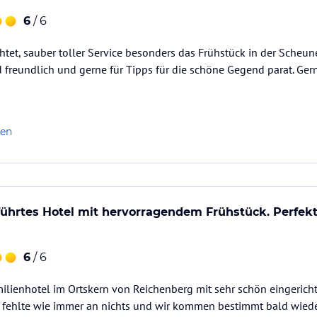
6
/ 6
htet, sauber toller Service besonders das Frühstück in der Scheune 
nd freundlich und gerne für Tipps für die schöne Gegend parat. Ge
len
eführtes Hotel mit hervorragendem Frühstück. Perfekt
6
/ 6
milienhotel im Ortskern von Reichenberg mit sehr schön eingeri
s fehlte wie immer an nichts und wir kommen bestimmt bald wiede