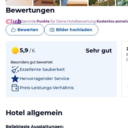
Bewertungen
Sammle
Punkte
für Deine Hotelbewertung.
Kostenlos anmel
Bewerten
Bilder hochladen
5,9
Sehr gut
/ 6
Besonders gut bewertet:
Exzellente Sauberkeit
Hervorragender Service
Preis-Leistungs-Verhältnis
Hotel allgemein
Beliebteste Ausstattungen: