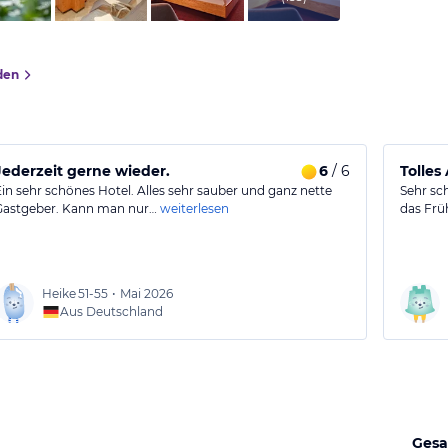
den
Jederzeit gerne wieder.
6
/ 6
Tolles
Ein sehr schönes Hotel. Alles sehr sauber und ganz nette
Sehr sch
Gastgeber. Kann man nur…
weiterlesen
das Frü
Heike
51-55
•
Mai 2026
Aus Deutschland
Gesa