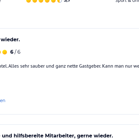
e
5,7
Sport & Un
 wieder.
6
/ 6
otel. Alles sehr sauber und ganz nette Gastgeber. Kann man nur 
len
 und hilfsbereite Mitarbeiter, gerne wieder.