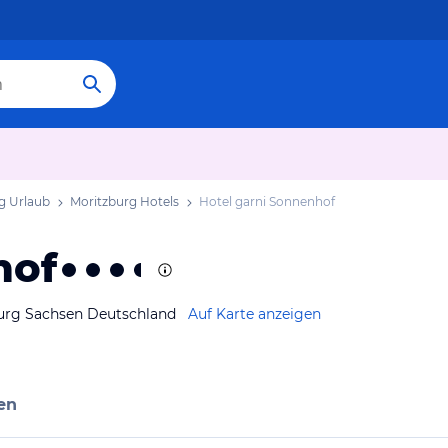
g Urlaub
Moritzburg Hotels
Hotel garni Sonnenhof
hof
burg Sachsen Deutschland
Auf Karte anzeigen
en