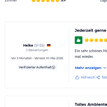
Zimmer
5,9
Lag
Jederzeit gerne
Heike
(
51-55
)
2
Bewertungen
Ein sehr schönes H
mal wieder.
Vor 3 Monaten • Verreist im Mai 2026
Verifizierter Aufenthalt
Mehr anzeigen
Hilfreich
Tei
Tolles Ambiente