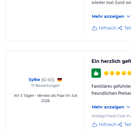
wieder mal Gold we
Mehr anzeigen
Hilfreich
Tei
Ein herzlich g
Sylke
(
61-65
)
Familiäres geführte
17
Bewertungen
freundlichen Preise
Vor 5 Tagen • Verreist als Paar im Juli
2026
Mehr anzeigen
HolidayCheck Club-Pu
Hilfreich
Tei