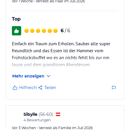
Vor 1 Woche • Verreist als Paar im Juli 2026
Top
6
/ 6
Einfach ein Traum zum Erholen. Sauber alle super
freundlich und das Essen ist der Hammer vom
Frühstücksbuffet wo es an nichts fehlt bis zur nm
Jause und dem grandiosen Abendessen
Mehr anzeigen
Hilfreich
Teilen
Sibylle
(
56-60
)
4
Bewertungen
Vor 3 Wochen • Verreist als Familie im Juli 2026