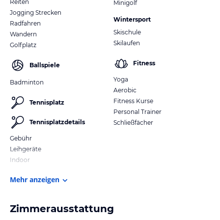
Reiten
Minigolf
Jogging Strecken
Wintersport
Radfahren
Skischule
Wandern
Skilaufen
Golfplatz
Fitness
Ballspiele
Yoga
Badminton
Aerobic
Fitness Kurse
Tennisplatz
Personal Trainer
Tennisplatzdetails
Schließfächer
Gebühr
Leihgeräte
Indoor
Mehr anzeigen
Zimmerausstattung