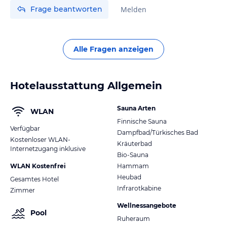
Frage beantworten
Melden
Alle Fragen anzeigen
Hotelausstattung Allgemein
Sauna Arten
WLAN
Finnische Sauna
Verfügbar
Dampfbad/Türkisches Bad
Kostenloser WLAN-
Kräuterbad
Internetzugang inklusive
Bio-Sauna
WLAN Kostenfrei
Hammam
Heubad
Gesamtes Hotel
Infrarotkabine
Zimmer
Wellnessangebote
Pool
Ruheraum