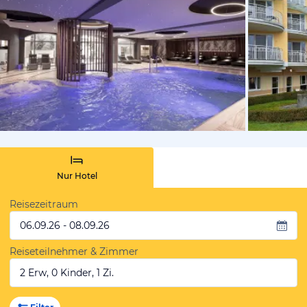
vom Hotelie
Nur Hotel
Reisezeitraum
06.09.26 - 08.09.26
Reiseteilnehmer & Zimmer
2 Erw, 0 Kinder, 1 Zi.