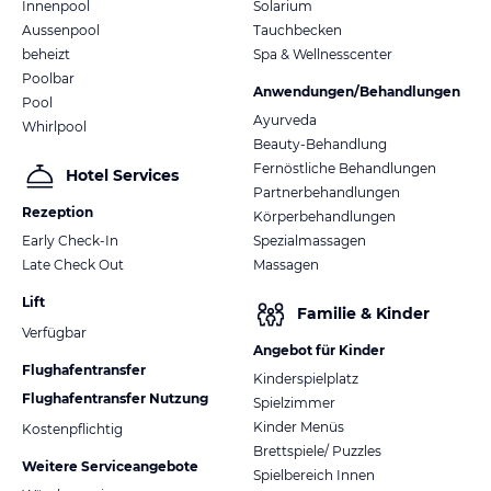
Innenpool
Solarium
Aussenpool
Tauchbecken
beheizt
Spa & Wellnesscenter
Poolbar
Anwendungen/Behandlungen
Pool
Ayurveda
Whirlpool
Beauty-Behandlung
Fernöstliche Behandlungen
Hotel Services
Partnerbehandlungen
Rezeption
Körperbehandlungen
Early Check-In
Spezialmassagen
Late Check Out
Massagen
Lift
Familie & Kinder
Verfügbar
Angebot für Kinder
Flughafentransfer
Kinderspielplatz
Flughafentransfer Nutzung
Spielzimmer
Kinder Menüs
Kostenpflichtig
Brettspiele/ Puzzles
Weitere Serviceangebote
Spielbereich Innen