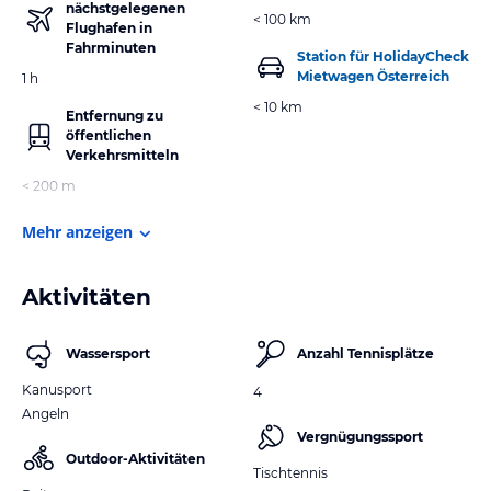
nächstgelegenen
< 100 km
Flughafen in
Fahrminuten
Station für HolidayCheck
Mietwagen Österreich
1 h
< 10 km
Entfernung zu
öffentlichen
Verkehrsmitteln
< 200 m
Mehr anzeigen
Aktivitäten
Wassersport
Anzahl Tennisplätze
Kanusport
4
Angeln
Vergnügungssport
Outdoor-Aktivitäten
Tischtennis