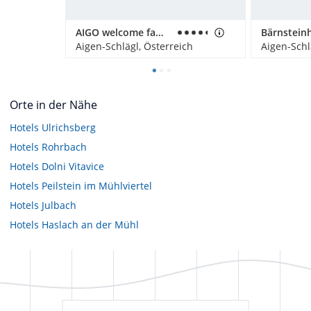
AIGO welcome family
Aigen-Schlägl, Österreich
Aigen-Schl
Orte in der Nähe
Hotels
Ulrichsberg
Hotels
Rohrbach
Hotels
Dolni Vitavice
Hotels
Peilstein im Mühlviertel
Hotels
Julbach
Hotels
Haslach an der Mühl