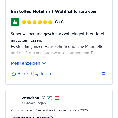
Ein tolles Hotel mit Wohlfühlcharakter
6
/ 6
Super sauber und geschmackvoll eingerichtet Hotel
mit tollem Essen,
Es sind im ganzen Haus sehr freundliche Mitarbeiter
und die Aromamassage war sehr angenehm. Ein
Dankeschön an Pasman
Mehr anzeigen
Hilfreich
Teilen
Roswitha
(
61-65
)
3
Bewertungen
Vor 5 Monaten • Verreist als Gruppe im März 2026