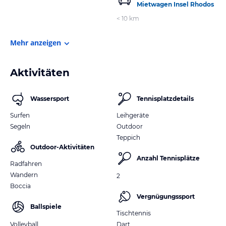
Mietwagen Insel Rhodos
< 10 km
Mehr anzeigen
Aktivitäten
Wassersport
Tennisplatzdetails
Surfen
Leihgeräte
Segeln
Outdoor
Teppich
Outdoor-Aktivitäten
Anzahl Tennisplätze
Radfahren
Wandern
2
Boccia
Vergnügungssport
Ballspiele
Tischtennis
Volleyball
Dart