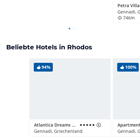
Petra Villa
Gennadi, 
746m
Beliebte Hotels in Rhodos
94%
100%
Atlantica Dreams Resort
Gennadi, Griechenland
Gennadi, 