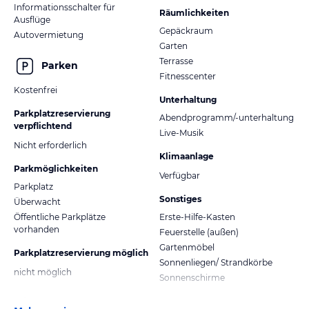
Informationsschalter für
Räumlichkeiten
Ausflüge
Gepäckraum
Autovermietung
Garten
Terrasse
Parken
Fitnesscenter
Kostenfrei
Unterhaltung
Parkplatzreservierung
Abendprogramm/-unterhaltung
verpflichtend
Live-Musik
Nicht erforderlich
Klimaanlage
Parkmöglichkeiten
Verfügbar
Parkplatz
Sonstiges
Überwacht
Öffentliche Parkplätze
Erste-Hilfe-Kasten
vorhanden
Feuerstelle (außen)
Gartenmöbel
Parkplatzreservierung möglich
Sonnenliegen/ Strandkörbe
nicht möglich
Sonnenschirme