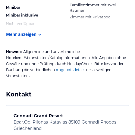
Familienzimmer mit zwei
Minibar
Räumen
Minibar inklusive
Zimmer mit Privatpool
Nicht verfügbar
Mehr anzeigen
Hinweis:
Allgemeine und unverbindliche
Hoteliers-/Veranstalter-/Kataloginformationen. Alle Angaben ohne
Gewähr und ohne Prüfung durch HolidayCheck. Bitte lies vor der
Buchung die verbindlichen
Angebotsdetails
des jeweiligen
Veranstalters.
Kontakt
Gennadi Grand Resort
Epar.Od. Pilonas-Katavias 85109 Gennadi Rhodos
Griechenland