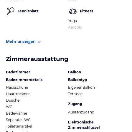
Tennisplatz
Fitness
Yoga
Aerobic
Mehr anzeigen
Zimmerausstattung
Badezimmer
Balkon
Badezimmerdetails
Balkontyp
Hausschuhe
Eigener Balkon
Haartrockner
Terrasse
Dusche
Zugang
WC
Aussenzugang
Badewanne
Separates WC
Elektronische
Toilettenartikel
Zimmerschlüssel