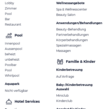
Lobby
Wellnessangebote
Zimmer
Spa & Wellnesscenter
Pool
Beauty Salon
Bar
Anwendungen/Behandlungen
Restaurant
Beauty-Behandlung
Partnerbehandlungen
Pool
Körperbehandlungen
Innenpool
Spezialmassagen
Aussenpool
Massagen
beheizt
unbeheizt
Familie & Kinder
Poolbar
Kinderbetreuung
Pool
Whirlpool
Auf Anfrage
Aquapark
Baby-/Kinderbetreuung
Auswahl
Nicht verfügbar
Miniclub
Kinderclub
Hotel Services