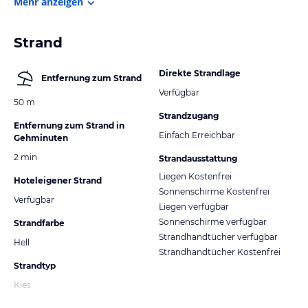
Mehr anzeigen
Strand
Direkte Strandlage
Entfernung zum Strand
Verfügbar
50 m
Strandzugang
Entfernung zum Strand in
Einfach Erreichbar
Gehminuten
2 min
Strandausstattung
Liegen Kostenfrei
Hoteleigener Strand
Sonnenschirme Kostenfrei
Verfügbar
Liegen verfügbar
Sonnenschirme verfügbar
Strandfarbe
Strandhandtücher verfügbar
Hell
Strandhandtücher Kostenfrei
Strandtyp
Kies