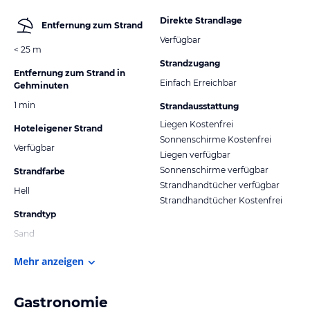
Direkte Strandlage
Entfernung zum Strand
Verfügbar
< 25 m
Strandzugang
Entfernung zum Strand in
Einfach Erreichbar
Gehminuten
1 min
Strandausstattung
Liegen Kostenfrei
Hoteleigener Strand
Sonnenschirme Kostenfrei
Verfügbar
Liegen verfügbar
Sonnenschirme verfügbar
Strandfarbe
Strandhandtücher verfügbar
Hell
Strandhandtücher Kostenfrei
Strandtyp
Sand
Mehr anzeigen
Gastronomie