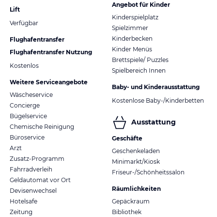
Angebot für Kinder
Lift
Kinderspielplatz
Verfügbar
Spielzimmer
Kinderbecken
Flughafentransfer
Kinder Menüs
Flughafentransfer Nutzung
Brettspiele/ Puzzles
Kostenlos
Spielbereich Innen
Weitere Serviceangebote
Baby- und Kinderausstattung
Wäscheservice
Kostenlose Baby-/Kinderbetten
Concierge
Bügelservice
Ausstattung
Chemische Reinigung
Büroservice
Geschäfte
Arzt
Geschenkeladen
Zusatz-Programm
Minimarkt/Kiosk
Fahrradverleih
Friseur-/Schönheitssalon
Geldautomat vor Ort
Räumlichkeiten
Devisenwechsel
Hotelsafe
Gepäckraum
Zeitung
Bibliothek