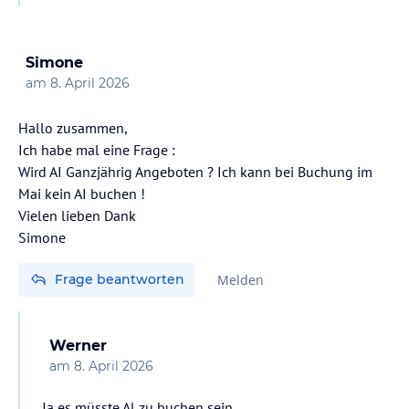
Mit freundlichen Grüßen
Simone
am
8. April 2026
Hallo zusammen,
Ich habe mal eine Frage :
Wird AI Ganzjährig Angeboten ? Ich kann bei Buchung im
Mai kein AI buchen !
Vielen lieben Dank
Simone
Frage beantworten
Melden
Werner
am
8. April 2026
Ja es müsste Al zu buchen sein