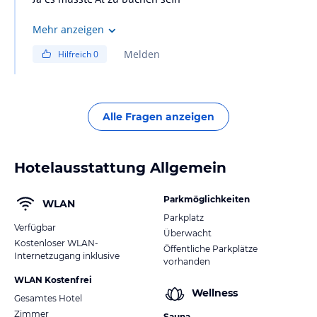
Mehr anzeigen
Melden
Hilfreich
0
Alle Fragen anzeigen
Hotelausstattung Allgemein
Parkmöglichkeiten
WLAN
Parkplatz
Verfügbar
Überwacht
Kostenloser WLAN-
Öffentliche Parkplätze
Internetzugang inklusive
vorhanden
WLAN Kostenfrei
Wellness
Gesamtes Hotel
Zimmer
Sauna