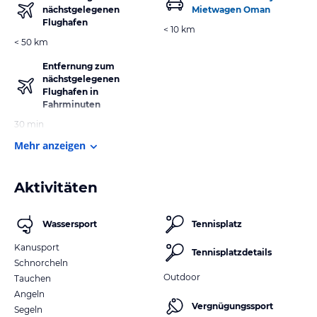
nächstgelegenen
Mietwagen Oman
Flughafen
< 10 km
< 50 km
Entfernung zum
nächstgelegenen
Flughafen in
Fahrminuten
30 min
Mehr anzeigen
Aktivitäten
Wassersport
Tennisplatz
Kanusport
Tennisplatzdetails
Schnorcheln
Outdoor
Tauchen
Angeln
Vergnügungssport
Segeln