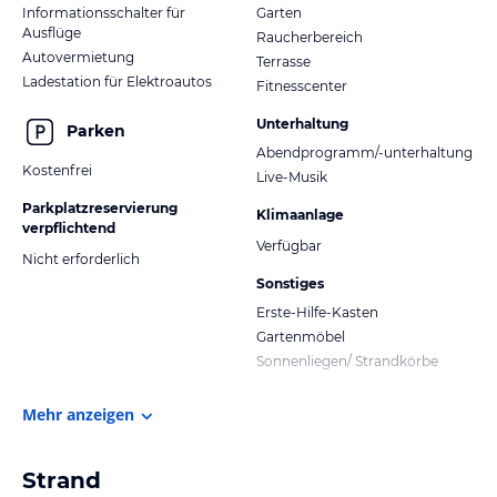
Informationsschalter für
Garten
Ausflüge
Raucherbereich
Autovermietung
Terrasse
Ladestation für Elektroautos
Fitnesscenter
Unterhaltung
Parken
Abendprogramm/-unterhaltung
Kostenfrei
Live-Musik
Parkplatzreservierung
Klimaanlage
verpflichtend
Verfügbar
Nicht erforderlich
Sonstiges
Erste-Hilfe-Kasten
Gartenmöbel
Sonnenliegen/ Strandkörbe
Mehr anzeigen
Strand