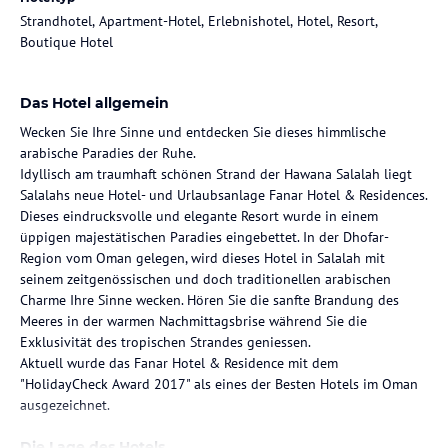
Strandhotel, Apartment-Hotel, Erlebnishotel, Hotel, Resort,
Boutique Hotel
Das Hotel allgemein
Wecken Sie Ihre Sinne und entdecken Sie dieses himmlische
arabische Paradies der Ruhe.
Idyllisch am traumhaft schönen Strand der Hawana Salalah liegt
Salalahs neue Hotel- und Urlaubsanlage Fanar Hotel & Residences.
Dieses eindrucksvolle und elegante Resort wurde in einem
üppigen majestätischen Paradies eingebettet. In der Dhofar-
Region vom Oman gelegen, wird dieses Hotel in Salalah mit
seinem zeitgenössischen und doch traditionellen arabischen
Charme Ihre Sinne wecken. Hören Sie die sanfte Brandung des
Meeres in der warmen Nachmittagsbrise während Sie die
Exklusivität des tropischen Strandes geniessen.
Aktuell wurde das Fanar Hotel & Residence mit dem
"HolidayCheck Award 2017" als eines der Besten Hotels im Oman
ausgezeichnet.
Die Lage des Hotels