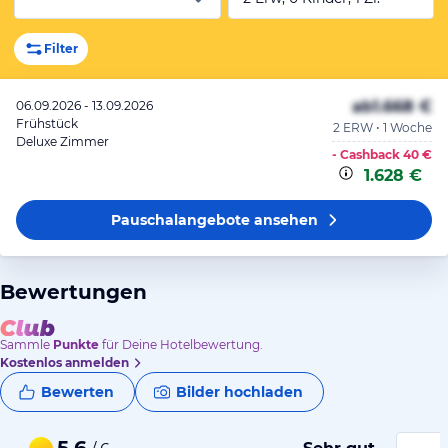
Filter
ab
1.668 €
06.09.2026 - 13.09.2026
Frühstück
2 ERW • 1 Woche
Deluxe Zimmer
- Cashback
40 €
1.628 €
Pauschalangebote
ansehen
Bewertungen
Sammle
Punkte
für Deine Hotelbewertung.
Kostenlos anmelden
Bewerten
Bilder hochladen
5,6