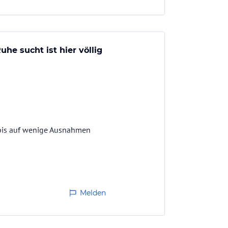
he sucht ist hier völlig
 bis auf wenige Ausnahmen
Melden