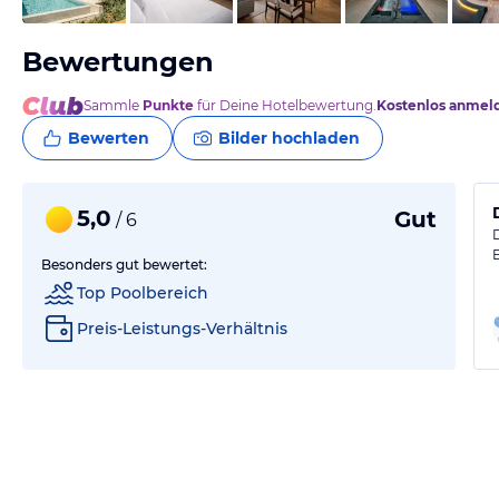
Bewertungen
Sammle
Punkte
für Deine Hotelbewertung.
Kostenlos anmel
Bewerten
Bilder hochladen
5,0
Gut
/ 6
Besonders gut bewertet:
Top Poolbereich
Preis-Leistungs-Verhältnis