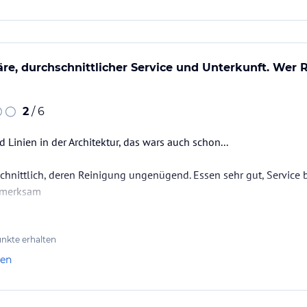
e, durchschnittlicher Service und Unterkunft. Wer Ru
2
/ 6
 Linien in der Architektur, das wars auch schon...
chnittlich, deren Reinigung ungenügend. Essen sehr gut, Service
fmerksam
nkte erhalten
len