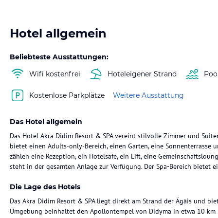
Hotel allgemein
Beliebteste Ausstattungen:
Wifi kostenfrei
Hoteleigener Strand
Poo
Kostenlose Parkplätze
Weitere Ausstattung
Das Hotel allgemein
Das Hotel Akra Didim Resort & SPA vereint stilvolle Zimmer und Suit
bietet einen Adults-only-Bereich, einen Garten, eine Sonnenterrasse 
zählen eine Rezeption, ein Hotelsafe, ein Lift, eine Gemeinschaftslou
steht in der gesamten Anlage zur Verfügung. Der Spa-Bereich bietet 
Die Lage des Hotels
Das Akra Didim Resort & SPA liegt direkt am Strand der Ägäis und bie
Umgebung beinhaltet den Apollontempel von Didyma in etwa 10 km Ent