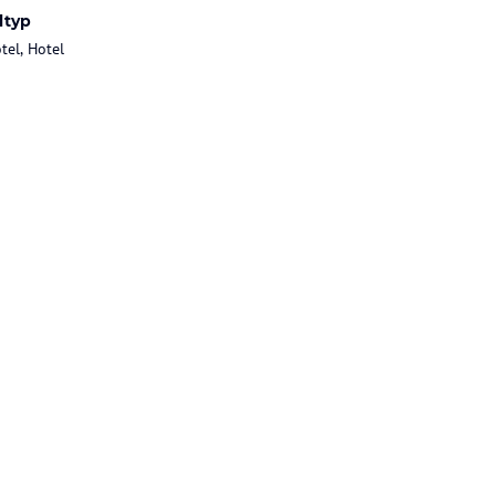
ltyp
tel, Hotel