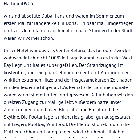
Offline
Hallo uli0905,
wir sind absolute Dubai Fans und waren im Sommer zum
ersten Mal für längere Zeit in Doha. Ein paar Mal umgestiegen
und vor vielen Jahren auch mal ein paar Stunden in der Stadt
waren wir vorher schon.
Unser Hotel war das City Center Rotana, das für eure Zwecke
wahrscheinlich nicht 100% in Frage kommt, da es in der West
Bay liegt. Uns hat es super gefallen. Der Strandzugang ist
kostenfrei, aber ein paar Gehminuten entfernt. Aufgrund der
wirklich extremen Hitze und der insgesamt kurzen Zeit haben
wir den leider nicht genutzt. Außerhalb der Sommermonate
wären wir bestimmt öfters dort gewesen. Dafür haben wir den
direkten Zugang zur Mall geliebt. Außerdem hatte unser
Zimmer einen grandiosen Blick über die Bucht und die
Skyline. Die Poolanlage ist nicht riesig, aber gut ausgestattet
mit Liegen, Poolbar, Whirlpool. Die Metro ist direkt durch die
Mall erreichbar und bringt einen wirklich überall flink hin.