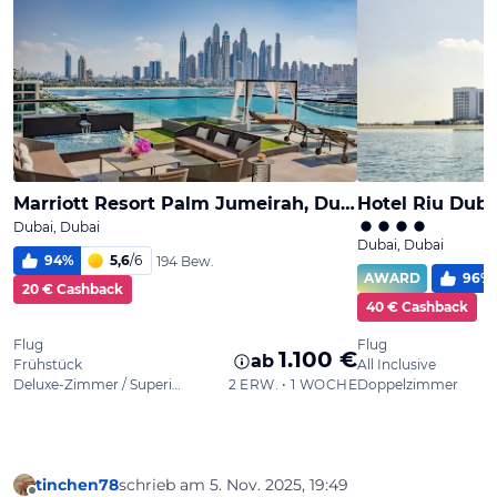
tinchen78
schrieb am
5. Nov. 2025, 19:49
zuletzt editiert von