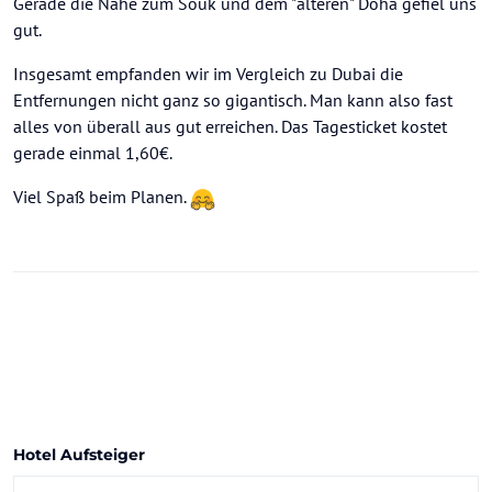
Gerade die Nähe zum Souk und dem "älteren" Doha gefiel uns
gut.
Insgesamt empfanden wir im Vergleich zu Dubai die
Entfernungen nicht ganz so gigantisch. Man kann also fast
alles von überall aus gut erreichen. Das Tagesticket kostet
gerade einmal 1,60€.
Viel Spaß beim Planen.
Hotel Aufsteiger