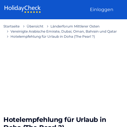
Weiter zum Inhalt
Einloggen
Startseite
Übersicht
Länderforum Mittlerer Osten
Vereinigte Arabische Emirate, Dubai, Oman, Bahrain und Qatar
Hotelempfehlung für Urlaub in Doha (The Pearl ?)
Hotelempfehlung für Urlaub in