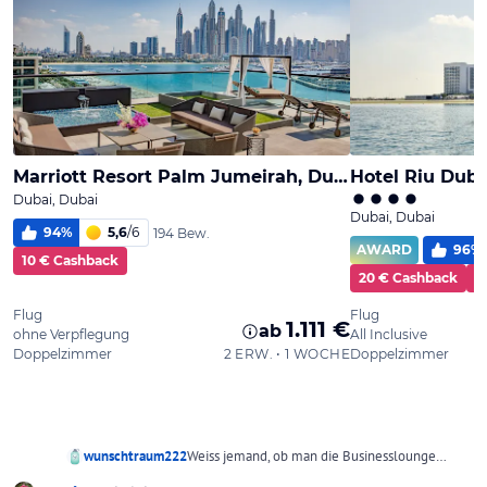
wunschtraum222
Weiss jemand, ob man die Businesslounge
nach Ankunft in Mascat gratis benützen darf,