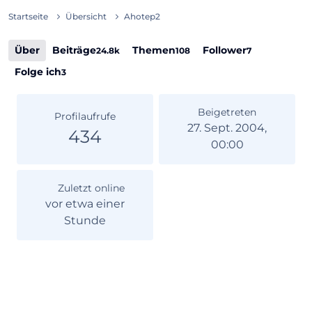
Startseite
Übersicht
Ahotep2
Über
Beiträge
Themen
Follower
24.8k
108
7
Folge ich
3
Beigetreten
Profilaufrufe
27. Sept. 2004,
434
00:00
Zuletzt online
vor etwa einer
Stunde