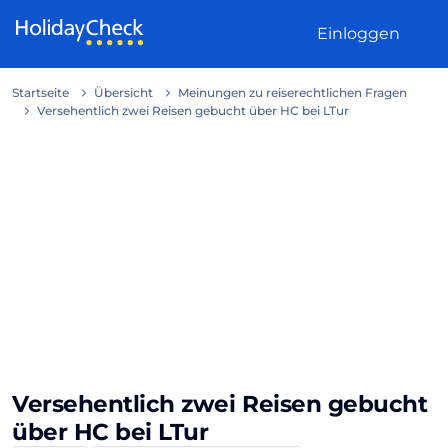
Weiter zum Inhalt
Einloggen
Startseite
Übersicht
Meinungen zu reiserechtlichen Fragen
Versehentlich zwei Reisen gebucht über HC bei LTur
Versehentlich zwei Reisen gebucht
über HC bei LTur