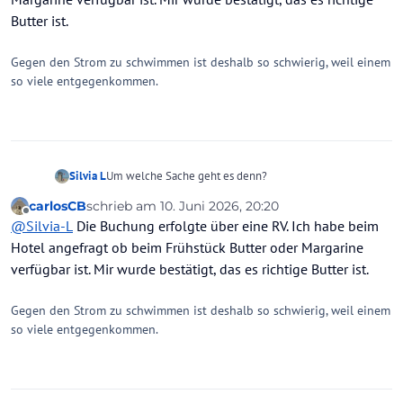
Butter ist.
Gegen den Strom zu schwimmen ist deshalb so schwierig, weil einem
so viele entgegenkommen.
Silvia L
Um welche Sache geht es denn?
carlosCB
schrieb am
10. Juni 2026, 20:20
zuletzt editiert von
Offline
@
Silvia-L
Die Buchung erfolgte über eine RV. Ich habe beim
Hotel angefragt ob beim Frühstück Butter oder Margarine
verfügbar ist. Mir wurde bestätigt, das es richtige Butter ist.
Gegen den Strom zu schwimmen ist deshalb so schwierig, weil einem
so viele entgegenkommen.