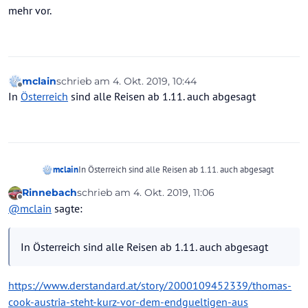
mehr vor.
mclain
schrieb am
4. Okt. 2019, 10:44
zuletzt editiert von
Offline
In
Österreich
sind alle Reisen ab 1.11. auch abgesagt
mclain
In Österreich sind alle Reisen ab 1.11. auch abgesagt
Rinnebach
schrieb am
4. Okt. 2019, 11:06
zuletzt editiert von
Offline
@
mclain
sagte:
In Österreich sind alle Reisen ab 1.11. auch abgesagt
https://www.derstandard.at/story/2000109452339/thomas-
cook-austria-steht-kurz-vor-dem-endgueltigen-aus