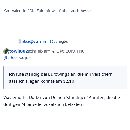
Karl Valentin: "Die Zukunft war früher auch besser."
@
stefaniem1177
sagte:
abce
towi1802
schrieb am
4. Okt. 2019, 11:16
zuletzt editiert von
Offline
Gibt es hier jemanden mit Abreisedatum bis 31.10.
@
abce
sagte:
Der Eurowings Flüge genutzt hat, nutzen kann?
Das würde mich wirklich auch interessieren. Bei uns ist es
so, dass innerhalb unserer Pauschalreise über Bucher die
Ich rufe ständig bei Eurowings an, die mir versichern,
Flüge über Vtours gebucht wurden. Ich rufe ständig bei
dass ich fliegen könnte am 12.10.
Eurowings an, die mir versichern, dass ich fliegen könnte
am 12.10.
Habe aber immer Angst, dass von irgendwo her ein Stormo
Was erhoffst Du Dir von Deinen "ständigen" Anrufen, die die
kommt (Bucher - Vtours - Eurowings) und ich die Flüge
dortigen Mitarbeiter zusätzlich belasten?
nicht antreten kann. Habe das Hotel nämlich auf eigene
Kosten nochmal bezahlt....