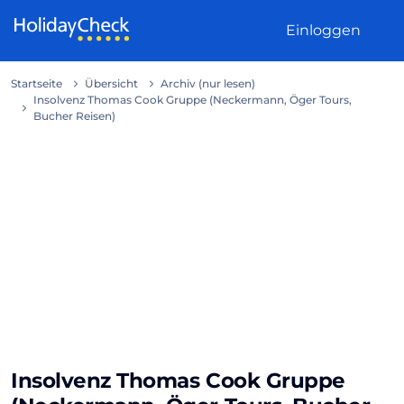
Weiter zum Inhalt
Einloggen
Startseite
Übersicht
Archiv (nur lesen)
Insolvenz Thomas Cook Gruppe (Neckermann, Öger Tours,
Bucher Reisen)
Insolvenz Thomas Cook Gruppe