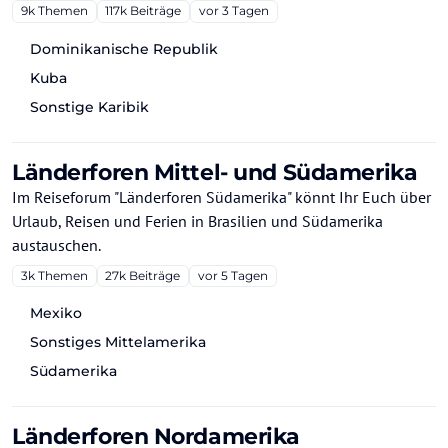
9k
Themen
117k
Beiträge
vor 3 Tagen
Dominikanische Republik
Kuba
Sonstige Karibik
Länderforen Mittel- und Südamerika
Im Reiseforum "Länderforen Südamerika" könnt Ihr Euch über
Urlaub, Reisen und Ferien in Brasilien und Südamerika
austauschen.
3k
Themen
27k
Beiträge
vor 5 Tagen
Mexiko
Sonstiges Mittelamerika
Südamerika
Länderforen Nordamerika