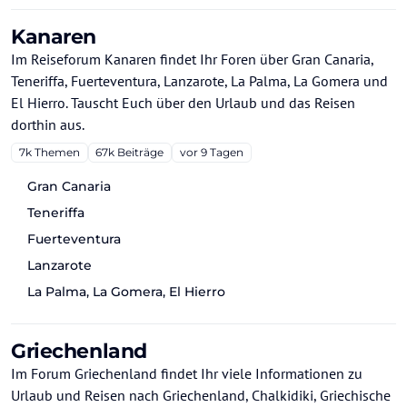
Kanaren
Im Reiseforum Kanaren findet Ihr Foren über Gran Canaria,
Teneriffa, Fuerteventura, Lanzarote, La Palma, La Gomera und
El Hierro. Tauscht Euch über den Urlaub und das Reisen
dorthin aus.
7k
Themen
67k
Beiträge
vor 9 Tagen
Gran Canaria
Teneriffa
Fuerteventura
Lanzarote
La Palma, La Gomera, El Hierro
Griechenland
Im Forum Griechenland findet Ihr viele Informationen zu
Urlaub und Reisen nach Griechenland, Chalkidiki, Griechische