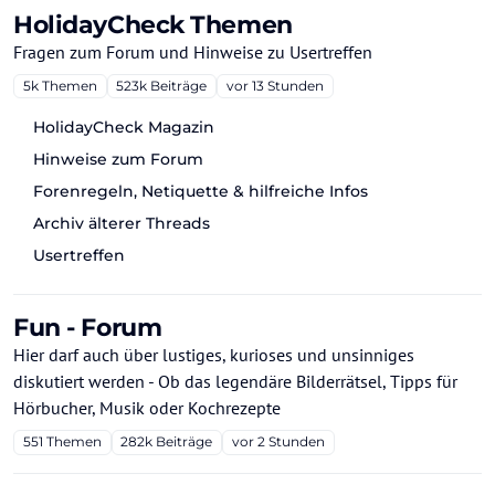
HolidayCheck Themen
Fragen zum Forum und Hinweise zu Usertreffen
5k
Themen
523k
Beiträge
vor 13 Stunden
HolidayCheck Magazin
Hinweise zum Forum
Forenregeln, Netiquette & hilfreiche Infos
Archiv älterer Threads
Usertreffen
Fun - Forum
Hier darf auch über lustiges, kurioses und unsinniges
diskutiert werden - Ob das legendäre Bilderrätsel, Tipps für
Hörbucher, Musik oder Kochrezepte
551
Themen
282k
Beiträge
vor 2 Stunden