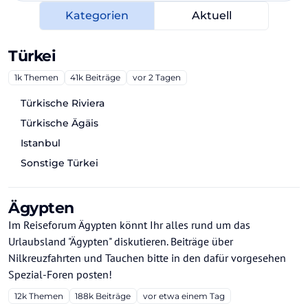
Kategorien
Aktuell
Türkei
1k
Themen
41k
Beiträge
vor 2 Tagen
Türkische Riviera
Türkische Ägäis
Istanbul
Sonstige Türkei
Ägypten
Im Reiseforum Ägypten könnt Ihr alles rund um das
Urlaubsland "Ägypten" diskutieren. Beiträge über
Nilkreuzfahrten und Tauchen bitte in den dafür vorgesehen
Spezial-Foren posten!
12k
Themen
188k
Beiträge
vor etwa einem Tag