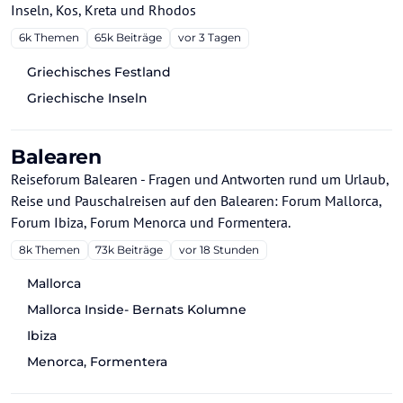
Inseln, Kos, Kreta und Rhodos
6k
Themen
65k
Beiträge
vor 3 Tagen
Griechisches Festland
Griechische Inseln
Balearen
Reiseforum Balearen - Fragen und Antworten rund um Urlaub,
Reise und Pauschalreisen auf den Balearen: Forum Mallorca,
Forum Ibiza, Forum Menorca und Formentera.
8k
Themen
73k
Beiträge
vor 18 Stunden
Mallorca
Mallorca Inside- Bernats Kolumne
Ibiza
Menorca, Formentera