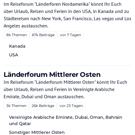
Im Reiseforum "Länderforen Nordamerika" könnt Ihr Euch
über Urlaub, Reisen und Ferien in den USA, in Kanada und zu
Städtereisen nach New York, San Francisco, Las vegas und Los
Angeles austauschen.
8k
Themen
67k
Beiträge
vor 7 Tagen
Kanada
USA
Länderforum Mittlerer Osten
Im Reiseforum "Länderforum Mittlerer Osten" könnt Ihr Euch
über Urlaub, Reisen und Ferien in Vereinigte Arabische
Emirate, Dubai und Oman austauschen.
3k
Themen
26k
Beiträge
vor 23 Tagen
Vereinigte Arabische Emirate, Dubai, Oman, Bahrain
und Qatar
Sonstiger Mittlerer Osten