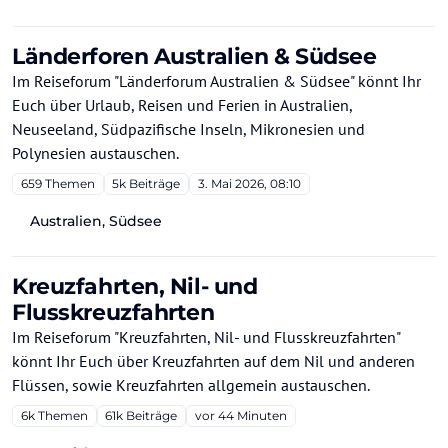
Länderforen Australien & Südsee
Im Reiseforum "Länderforum Australien & Südsee" könnt Ihr
Euch über Urlaub, Reisen und Ferien in Australien,
Neuseeland, Südpazifische Inseln, Mikronesien und
Polynesien austauschen.
659
Themen
5k
Beiträge
3. Mai 2026, 08:10
Australien, Südsee
Kreuzfahrten, Nil- und
Flusskreuzfahrten
Im Reiseforum "Kreuzfahrten, Nil- und Flusskreuzfahrten"
könnt Ihr Euch über Kreuzfahrten auf dem Nil und anderen
Flüssen, sowie Kreuzfahrten allgemein austauschen.
6k
Themen
61k
Beiträge
vor 44 Minuten