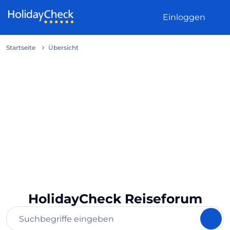
Weiter zum Inhalt
Einloggen
Startseite
Übersicht
HolidayCheck Reiseforum