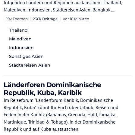
folgenden Ländern und Regionen austauschen: Thailand,
Malediven, Indonesien, Städtereisen Asien, Bangkok,
Singapur, und HongKong.
19k
Themen
236k
Beiträge
vor 16 Minuten
Thailand
Malediven
Indonesien
Sonstiges Asien
Städtereisen Asien
Länderforen Dominikanische
Republik, Kuba, Karibik
Im Reiseforum "Länderforum Karibik, Dominikanische
Republik, Kuba" könnt Ihr Euch über Urlaub, Reisen und
Ferien in der Karibik (Bahamas, Grenada, Haiti, Jamaika,
Martinique, Trinidad & Tobago), in der Dominikanische
Republik und auf Kuba austauschen.