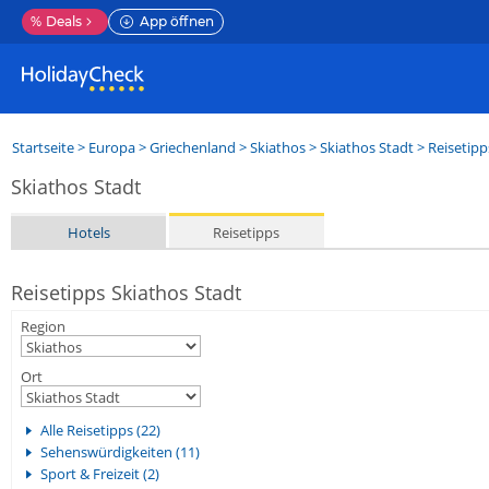
%
Deals
App öffnen
Startseite
>
Europa
>
Griechenland
>
Skiathos
>
Skiathos Stadt
> Reisetipp
Skiathos Stadt
Hotels
Reisetipps
Reisetipps Skiathos Stadt
Region
Ort
Alle Reisetipps (22)
Sehenswürdigkeiten (11)
Sport & Freizeit (2)