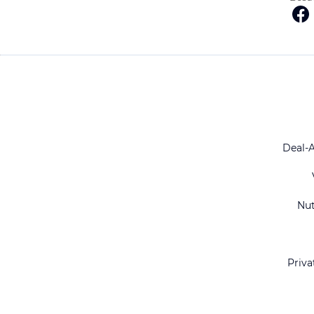
Deal-
Nu
Priva