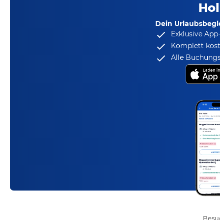
Hol
Dein Urlaubsbegle
Exklusive App
Komplett kost
Alle Buchungs
Besuc