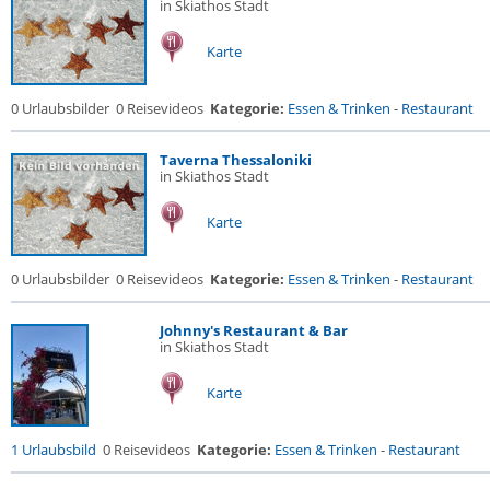
in Skiathos Stadt
Karte
0 Urlaubsbilder
0 Reisevideos
Kategorie:
Essen & Trinken
-
Restaurant
Taverna Thessaloniki
in Skiathos Stadt
Karte
0 Urlaubsbilder
0 Reisevideos
Kategorie:
Essen & Trinken
-
Restaurant
Johnny's Restaurant & Bar
in Skiathos Stadt
Karte
1 Urlaubsbild
0 Reisevideos
Kategorie:
Essen & Trinken
-
Restaurant