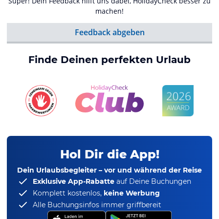
Super! Dein Feedback hilft uns dabei, HolidayCheck besser zu
machen!
Feedback abgeben
Finde Deinen perfekten Urlaub
Hol Dir die App!
Dein Urlaubsbegleiter – vor und während der Reise
Exklusive App-Rabatte
auf Deine Buchungen
Komplett kostenlos,
keine Werbung
Alle Buchungsinfos immer griffbereit