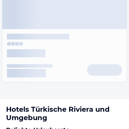
Hotels
Türkische Riviera
und
Umgebung