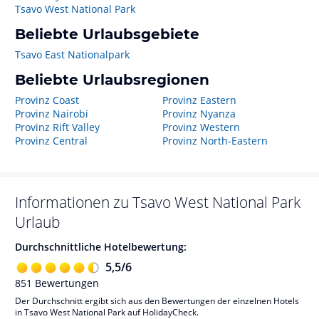
Tsavo West National Park
Beliebte Urlaubsgebiete
Tsavo East Nationalpark
Beliebte Urlaubsregionen
Provinz Coast
Provinz Eastern
Provinz Nairobi
Provinz Nyanza
Provinz Rift Valley
Provinz Western
Provinz Central
Provinz North-Eastern
Informationen zu
Tsavo West National Park
Urlaub
Durchschnittliche Hotelbewertung:
5,5
/
6
851
Bewertungen
Der Durchschnitt ergibt sich aus den Bewertungen der einzelnen Hotels
in Tsavo West National Park auf HolidayCheck.