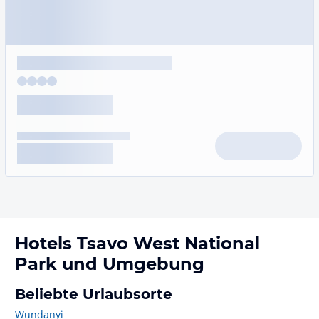
Hotels
Tsavo West National
Park
und Umgebung
Beliebte Urlaubsorte
Wundanyi