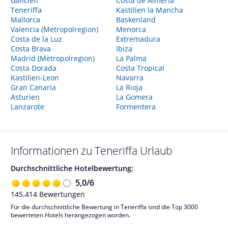
Galicien
Costa de Almeria
Teneriffa
Kastilien la Mancha
Mallorca
Baskenland
Valencia (Metropolregion)
Menorca
Costa de la Luz
Extremadura
Costa Brava
Ibiza
Madrid (Metropolregion)
La Palma
Costa Dorada
Costa Tropical
Kastilien-Leon
Navarra
Gran Canaria
La Rioja
Asturien
La Gomera
Lanzarote
Formentera
Informationen zu
Teneriffa
Urlaub
Durchschnittliche Hotelbewertung:
5,0
/
6
145.414
Bewertungen
Für die durchschnittliche Bewertung in Teneriffa sind die Top 3000
bewerteten Hotels herangezogen worden.