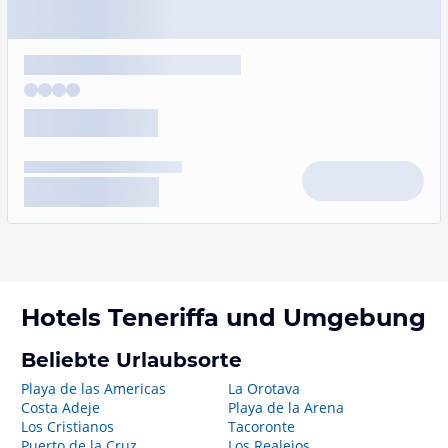
Hotels
Teneriffa
und Umgebung
Beliebte Urlaubsorte
Playa de las Americas
La Orotava
Costa Adeje
Playa de la Arena
Los Cristianos
Tacoronte
Puerto de la Cruz
Los Realejos