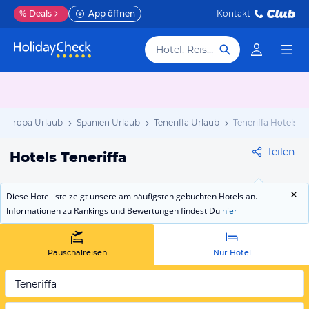
%
Deals
App öffnen
Kontakt
Hotel, Reiseziel
Europa Urlaub
Spanien Urlaub
Teneriffa Urlaub
Teneriffa Hotels
Teilen
Hotels Teneriffa
Diese Hotelliste zeigt unsere am häufigsten gebuchten Hotels an.
Informationen zu Rankings und Bewertungen findest Du
hier
Pauschalreisen
Nur Hotel
Teneriffa