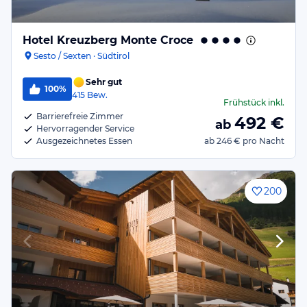
Hotel Kreuzberg Monte Croce
Sesto / Sexten · Südtirol
Sehr gut
100%
415
Bew.
Frühstück
inkl.
Barrierefreie Zimmer
492
€
ab
Hervorragender Service
Ausgezeichnetes Essen
ab
246 €
pro Nacht
200