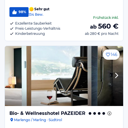
Sehr gut
98%
134
Bew.
Frühstück
inkl.
Exzellente Sauberkeit
560
€
ab
Preis-Leistungs-Verhältnis
Kinderbetreuung
ab
280 €
pro Nacht
146
Bio- & Wellnesshotel PAZEIDER
Marlengo / Marling · Südtirol