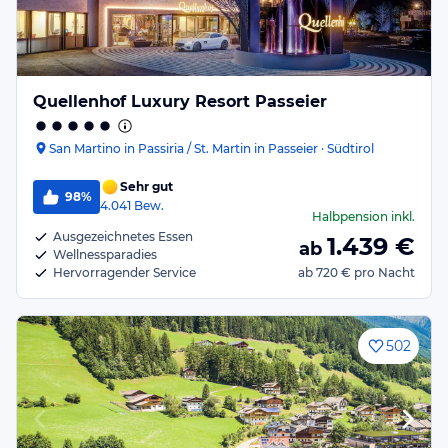
Quellenhof Luxury Resort Passeier
San Martino in Passiria / St. Martin in Passeier · Südtirol
Sehr gut
98%
4.041
Bew.
Halbpension
inkl.
Ausgezeichnetes Essen
1.439
€
ab
Wellnessparadies
Hervorragender Service
ab
720 €
pro Nacht
502