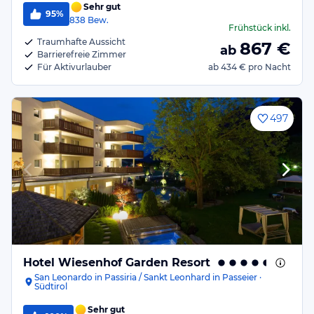
Sehr gut
95%
838
Bew.
Frühstück
inkl.
Traumhafte Aussicht
867
€
ab
Barrierefreie Zimmer
Für Aktivurlauber
ab
434 €
pro Nacht
497
Hotel Wiesenhof Garden Resort
San Leonardo in Passiria / Sankt Leonhard in Passeier ·
Südtirol
Sehr gut