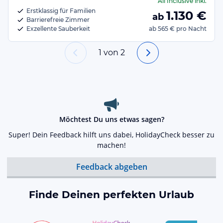
All Inclusive
inkl.
Erstklassig für Familien
1.130
€
ab
Barrierefreie Zimmer
Exzellente Sauberkeit
ab
565 €
pro Nacht
1
von
2
Möchtest Du uns etwas sagen?
Super! Dein Feedback hilft uns dabei, HolidayCheck besser zu
machen!
Feedback abgeben
Finde Deinen perfekten Urlaub