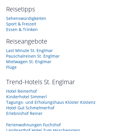
Reisetipps
Sehenswürdigkeiten
Sport & Freizeit
Essen & Trinken
Reiseangebote
Last Minute St. Englmar
Pauschalreisen St. Englmar
Mietwagen St. Englmar
Flüge
Trend-Hotels
St. Englmar
Hotel Reinerhof
Kinderhotel Simmerl
Tagungs- und Erholungshaus Kloster Kostenz
Hotel Gut Schmelmerhof
Erlebnishof Reiner
Ferienwohnungen Fuchshof
Landgasthof Hotel Zum Hirschenstein