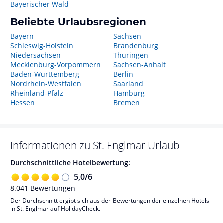
Bayerischer Wald
Beliebte Urlaubsregionen
Bayern
Sachsen
Schleswig-Holstein
Brandenburg
Niedersachsen
Thüringen
Mecklenburg-Vorpommern
Sachsen-Anhalt
Baden-Württemberg
Berlin
Nordrhein-Westfalen
Saarland
Rheinland-Pfalz
Hamburg
Hessen
Bremen
Informationen zu
St. Englmar
Urlaub
Durchschnittliche Hotelbewertung:
5,0
/
6
8.041
Bewertungen
Der Durchschnitt ergibt sich aus den Bewertungen der einzelnen Hotels
in St. Englmar auf HolidayCheck.