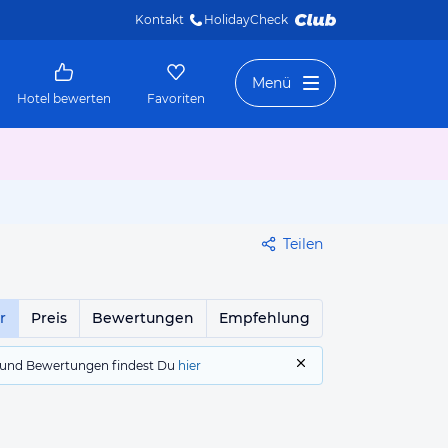
Kontakt
HolidayCheck 
Menü
Hotel bewerten
Favoriten
Teilen
r
Preis
Bewertungen
Empfehlung
gs und Bewertungen findest Du
hier