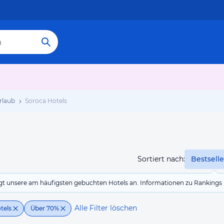
rlaub
Soroca Hotels
Sortiert nach:
Bestselle
eigt unsere am häufigsten gebuchten Hotels an. Informationen zu Rankin
Alle Filter löschen
tels
Über 70%