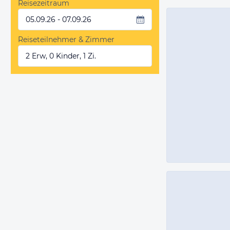
Reisezeitraum
05.09.26 - 07.09.26
Reiseteilnehmer & Zimmer
2 Erw, 0 Kinder, 1 Zi.