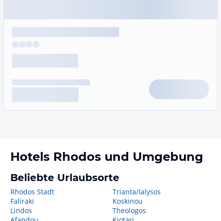
Hotels
Rhodos
und Umgebung
Beliebte Urlaubsorte
Rhodos Stadt
Trianta/Ialysos
Faliraki
Koskinou
Lindos
Theologos
Afandou
Kiotari