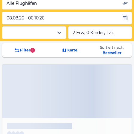
Alle Flughäfen
08.08.26 - 06.10.26
2 Erw, 0 Kinder, 1 Zi.
Sortiert nach:
Filter
1
Karte
Bestseller