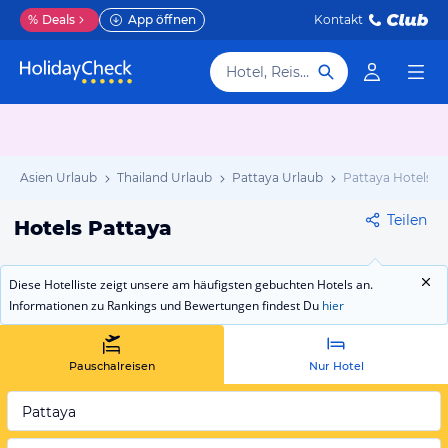
%
Deals
App öffnen
Kontakt
Hotel, Reiseziel
Asien Urlaub
Thailand Urlaub
Pattaya Urlaub
Pattaya Hotels
Teilen
Hotels Pattaya
Diese Hotelliste zeigt unsere am häufigsten gebuchten Hotels an.
Informationen zu Rankings und Bewertungen findest Du
hier
Pauschalreisen
Nur Hotel
Pattaya