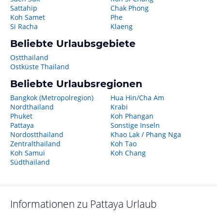
Sattahip
Chak Phong
Koh Samet
Phe
Si Racha
Klaeng
Beliebte Urlaubsgebiete
Ostthailand
Ostküste Thailand
Beliebte Urlaubsregionen
Bangkok (Metropolregion)
Hua Hin/Cha Am
Nordthailand
Krabi
Phuket
Koh Phangan
Pattaya
Sonstige Inseln
Nordostthailand
Khao Lak / Phang Nga
Zentralthailand
Koh Tao
Koh Samui
Koh Chang
Südthailand
Informationen zu
Pattaya
Urlaub