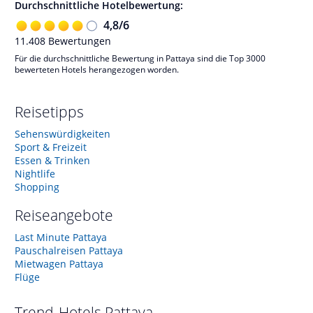
Durchschnittliche Hotelbewertung:
4,8
/
6
11.408
Bewertungen
Für die durchschnittliche Bewertung in Pattaya sind die Top 3000
bewerteten Hotels herangezogen worden.
Reisetipps
Sehenswürdigkeiten
Sport & Freizeit
Essen & Trinken
Nightlife
Shopping
Reiseangebote
Last Minute Pattaya
Pauschalreisen Pattaya
Mietwagen Pattaya
Flüge
Trend-Hotels
Pattaya