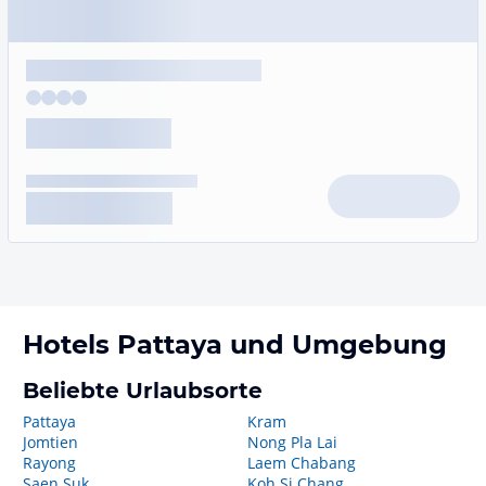
Hotels
Pattaya
und Umgebung
Beliebte Urlaubsorte
Pattaya
Kram
Jomtien
Nong Pla Lai
Rayong
Laem Chabang
Saen Suk
Koh Si Chang