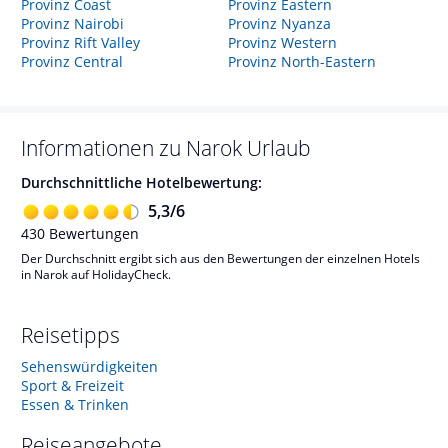
Provinz Coast
Provinz Eastern
Provinz Nairobi
Provinz Nyanza
Provinz Rift Valley
Provinz Western
Provinz Central
Provinz North-Eastern
Informationen zu
Narok
Urlaub
Durchschnittliche Hotelbewertung:
5,3
/
6
430
Bewertungen
Der Durchschnitt ergibt sich aus den Bewertungen der einzelnen Hotels
in Narok auf HolidayCheck.
Reisetipps
Sehenswürdigkeiten
Sport & Freizeit
Essen & Trinken
Reiseangebote