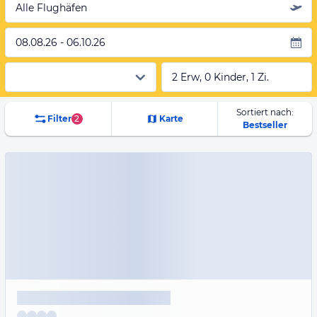
Alle Flughäfen
08.08.26 - 06.10.26
2 Erw, 0 Kinder, 1 Zi.
Sortiert nach:
Filter
2
Karte
Bestseller