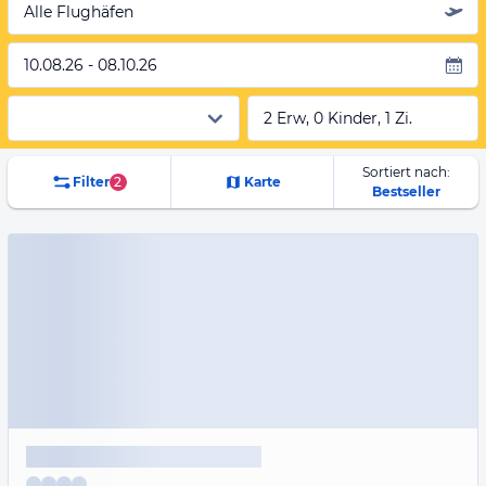
Alle Flughäfen
10.08.26 - 08.10.26
2 Erw, 0 Kinder, 1 Zi.
Sortiert nach:
Filter
2
Karte
Bestseller