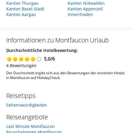
Kanton Thurgau
Kanton Nidwalden
Kanton Basel-Stadt
Kanton Appenzell
Kanton Aargau
Innerrhoden
Informationen zu
Montfaucon
Urlaub
Durchschnittliche Hotelbewertung:
5,0
/
6
4
Bewertungen
Der Durchschnitt ergibt sich aus den Bewertungen der einzelnen Hotels
in Montfaucon auf HolidayCheck.
Reisetipps
Sehenswürdigkeiten
Reiseangebote
Last Minute Montfaucon
Pauschalreisen Montfaucon