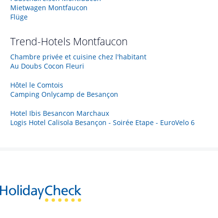
Mietwagen Montfaucon
Flüge
Trend-Hotels
Montfaucon
Chambre privée et cuisine chez l'habitant
Au Doubs Cocon Fleuri
Hôtel le Comtois
Camping Onlycamp de Besançon
Hotel Ibis Besancon Marchaux
Logis Hotel Calisola Besançon - Soirée Etape - EuroVelo 6