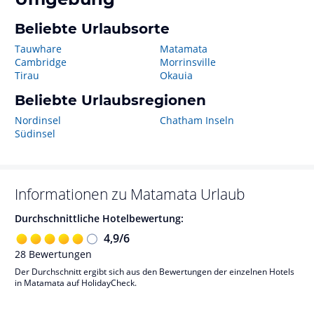
Beliebte Urlaubsorte
Tauwhare
Matamata
Cambridge
Morrinsville
Tirau
Okauia
Beliebte Urlaubsregionen
Nordinsel
Chatham Inseln
Südinsel
Informationen zu
Matamata
Urlaub
Durchschnittliche Hotelbewertung:
4,9
/
6
28
Bewertungen
Der Durchschnitt ergibt sich aus den Bewertungen der einzelnen Hotels
in Matamata auf HolidayCheck.