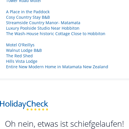
Tower Road Motel
A Place in the Paddock
Cosy Country Stay B&B
Streamside Country Manor- Matamata
Luxury Poolside Studio Near Hobbiton
The Wash-House historic Cottage Close to Hobbiton
Motel O'Reillys
Walnut Lodge B&B
The Red Shed
Hills Vista Lodge
Entire New Modern Home in Matamata New Zealand
Oh nein, etwas ist schiefgelaufen!