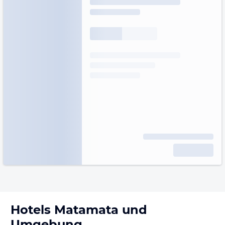
Hotels
Matamata
und
Umgebung