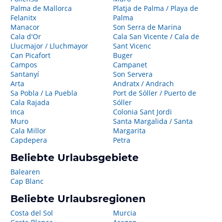
Palma de Mallorca
Platja de Palma / Playa de
Felanitx
Palma
Manacor
Son Serra de Marina
Cala d'Or
Cala San Vicente / Cala de
Llucmajor / Lluchmayor
Sant Vicenc
Can Picafort
Buger
Campos
Campanet
Santanyí
Son Servera
Arta
Andratx / Andrach
Sa Pobla / La Puebla
Port de Sóller / Puerto de
Cala Rajada
Sóller
Inca
Colonia Sant Jordi
Muro
Santa Margalida / Santa
Cala Millor
Margarita
Capdepera
Petra
Beliebte Urlaubsgebiete
Balearen
Cap Blanc
Beliebte Urlaubsregionen
Costa del Sol
Murcia