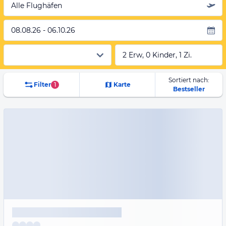
Alle Flughäfen
08.08.26 - 06.10.26
2 Erw, 0 Kinder, 1 Zi.
Sortiert nach:
Filter
1
Karte
Bestseller