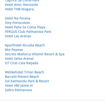
Caprice Sa Coma Park
Hotel Amic Horizonte
Hotel THB Niagara
Hotel Na Forana
Smy Portocolom
Hotel Palia Sa Coma Playa
FERGUS Club Palmanova Park
Hotel Las Arenas
Aparthotel Alcudia Beach
Mix Peymar
Secrets Mallorca Villamil Resort & Spa
Hotel Selva Arenal
O7 Club Cala Ratjada
Welikehotel Triton Beach
Barceló Ponent Beach
Sol Katmandu Park & Resort
Hotel HM Jaime III
Zafiro Palmanova