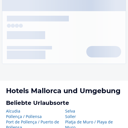
Hotels
Mallorca
und Umgebung
Beliebte Urlaubsorte
Alcudia
Selva
Pollença / Pollensa
Soller
Port de Pollença / Puerto de
Platja de Muro / Playa de
Pollensa
Muro