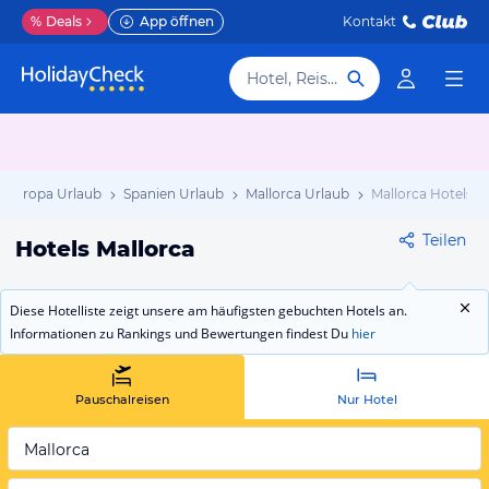
%
Deals
App öffnen
Kontakt
Hotel, Reiseziel
Europa Urlaub
Spanien Urlaub
Mallorca Urlaub
Mallorca Hotels
Teilen
Hotels Mallorca
Diese Hotelliste zeigt unsere am häufigsten gebuchten Hotels an.
Informationen zu Rankings und Bewertungen findest Du
hier
Pauschalreisen
Nur Hotel
Mallorca