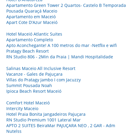
Apartamento Green Tower 2 Quartos- Castelo B Temporada
Pousada Quaraçá Maceio
Apartamento em Maceió
Apart Cote D'Azur Maceió
Hotel Maceió Atlantic Suites
Apartamento Completo
Apto Aconchegante! A 100 metros do mar -Netflix e wifi
Pratagy Beach Resort
RN Studio 806 - 2Min da Praia | Mandi Hospitalidade
Salinas Maceio All Inclusive Resort
Vacanze - Gales de Pajuçara
Villas do Pratagy Jambo I com Jacuzzy
Summit Pousada Noah
Ipioca Beach Resort Maceió
Comfort Hotel Maceió
Intercity Maceio
Hotel Praia Bonita Jangadeiros Pajuçara
RN Studio Premium 1001 Lateral Mar
APTO 2 SUITES BeiraMar PAJUÇARA NEO , 2 GAR - Adm
Nutelss