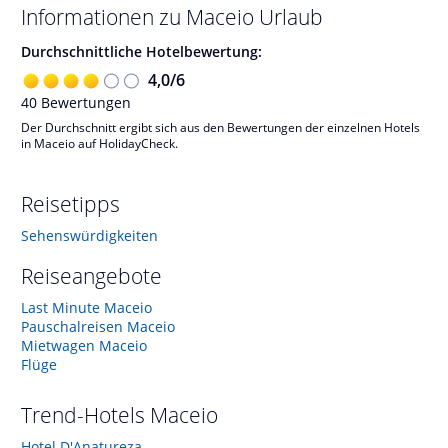
Informationen zu
Maceio
Urlaub
Durchschnittliche Hotelbewertung:
4,0
/
6
40
Bewertungen
Der Durchschnitt ergibt sich aus den Bewertungen der einzelnen Hotels
in Maceio auf HolidayCheck.
Reisetipps
Sehenswürdigkeiten
Reiseangebote
Last Minute Maceio
Pauschalreisen Maceio
Mietwagen Maceio
Flüge
Trend-Hotels
Maceio
Hotel D'Anatureza