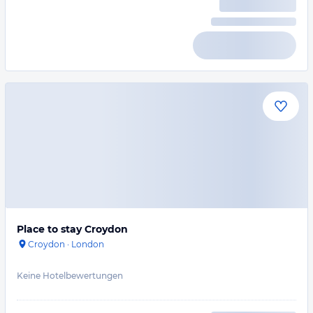
Place to stay Croydon
Croydon
·
London
Keine Hotelbewertungen