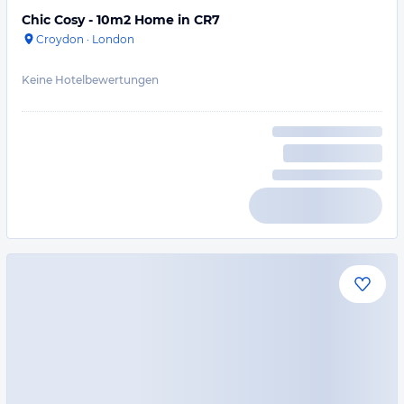
Chic Cosy - 10m2 Home in CR7
Croydon
·
London
Keine Hotelbewertungen