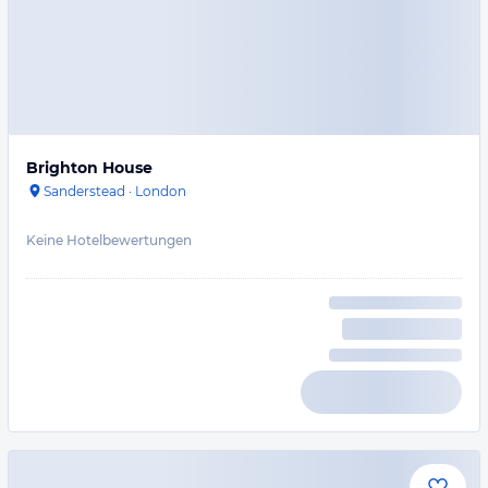
Brighton House
Sanderstead
·
London
Keine Hotelbewertungen