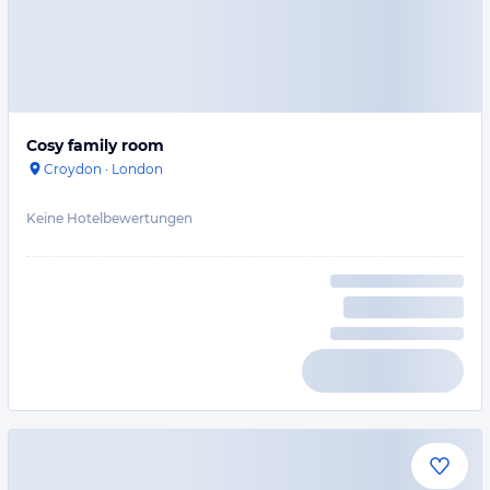
Cosy family room
Croydon
·
London
Keine Hotelbewertungen