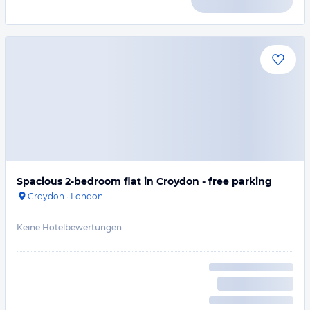
Spacious 2-bedroom flat in Croydon - free parking
Croydon
·
London
Keine Hotelbewertungen