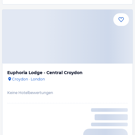
Euphoria Lodge - Central Croydon
Croydon
·
London
Keine Hotelbewertungen