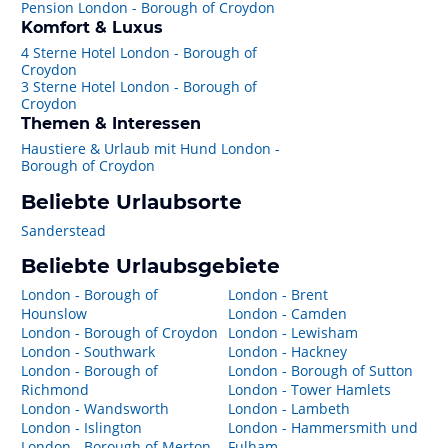
Pension London - Borough of Croydon
Komfort & Luxus
4 Sterne Hotel London - Borough of
Croydon
3 Sterne Hotel London - Borough of
Croydon
Themen & Interessen
Haustiere & Urlaub mit Hund London -
Borough of Croydon
Beliebte Urlaubsorte
Sanderstead
Beliebte Urlaubsgebiete
London - Borough of
London - Brent
Hounslow
London - Camden
London - Borough of Croydon
London - Lewisham
London - Southwark
London - Hackney
London - Borough of
London - Borough of Sutton
Richmond
London - Tower Hamlets
London - Wandsworth
London - Lambeth
London - Islington
London - Hammersmith und
London - Borough of Merton
Fulham