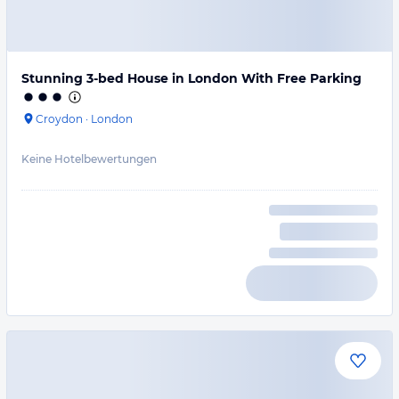
Stunning 3-bed House in London With Free Parking
Croydon
·
London
Keine Hotelbewertungen