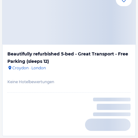
Beautifully refurbished 5-bed - Great Transport - Free
Parking (sleeps 12)
Croydon
·
London
Keine Hotelbewertungen