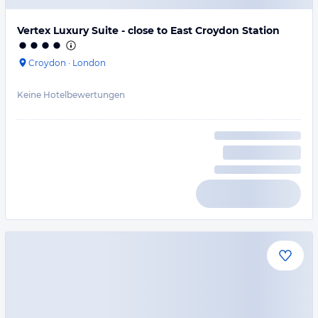
Vertex Luxury Suite - close to East Croydon Station
Croydon
·
London
Keine Hotelbewertungen