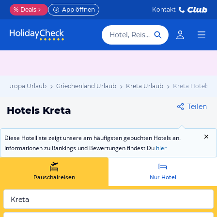
%
Deals
App öffnen
Kontakt
Hotel, Reiseziel
Europa Urlaub
Griechenland Urlaub
Kreta Urlaub
Kreta Hotels
Teilen
Hotels Kreta
Diese Hotelliste zeigt unsere am häufigsten gebuchten Hotels an.
Informationen zu Rankings und Bewertungen findest Du
hier
Pauschalreisen
Nur Hotel
Kreta