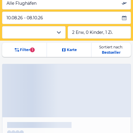
Alle Flughäfen
10.08.26 - 08.10.26
2 Erw, 0 Kinder, 1 Zi.
Sortiert nach:
Filter
1
Karte
Bestseller