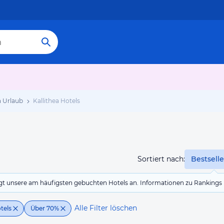
a Urlaub
Kallithea Hotels
Sortiert nach:
Bestselle
eigt unsere am häufigsten gebuchten Hotels an. Informationen zu Rankin
Alle Filter löschen
tels
Über 70%