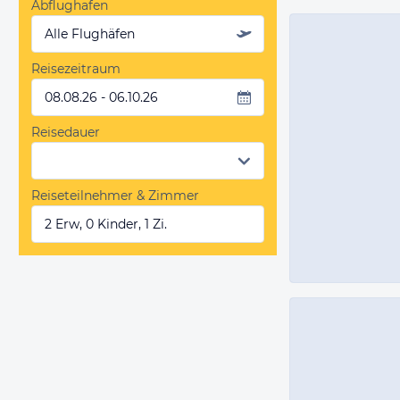
Abflughafen
Alle Flughäfen
Reisezeitraum
08.08.26 - 06.10.26
Reisedauer
Reiseteilnehmer & Zimmer
2 Erw, 0 Kinder, 1 Zi.