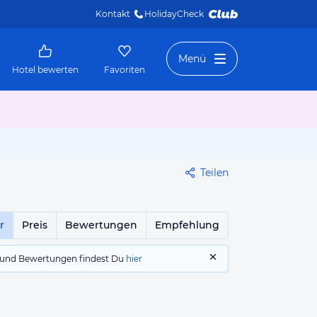
Kontakt
HolidayCheck 
Menü
Hotel bewerten
Favoriten
Teilen
r
Preis
Bewertungen
Empfehlung
gs und Bewertungen findest Du
hier