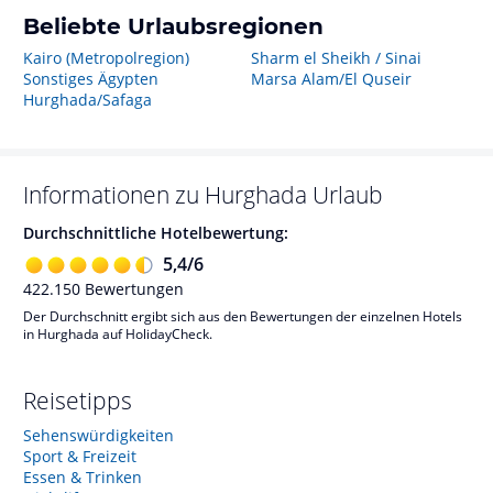
Beliebte Urlaubsregionen
Kairo (Metropolregion)
Sharm el Sheikh / Sinai
Sonstiges Ägypten
Marsa Alam/El Quseir
Hurghada/Safaga
Informationen zu
Hurghada
Urlaub
Durchschnittliche Hotelbewertung:
5,4
/
6
422.150
Bewertungen
Der Durchschnitt ergibt sich aus den Bewertungen der einzelnen Hotels
in Hurghada auf HolidayCheck.
Reisetipps
Sehenswürdigkeiten
Sport & Freizeit
Essen & Trinken