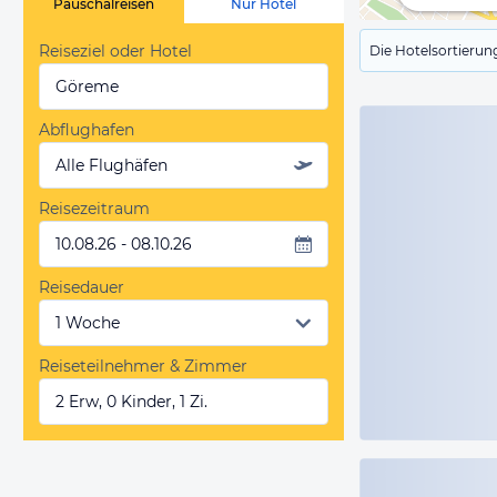
Pauschalreisen
Nur Hotel
Reiseziel oder Hotel
Die Hotelsortierun
Göreme
Abflughafen
Alle Flughäfen
Reisezeitraum
10.08.26 - 08.10.26
Reisedauer
Reiseteilnehmer & Zimmer
2 Erw, 0 Kinder, 1 Zi.