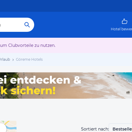
Hotel bewe
 um Clubvorteile zu nutzen.
rlaub
Göreme Hotels
Sortiert nach:
Bestselle