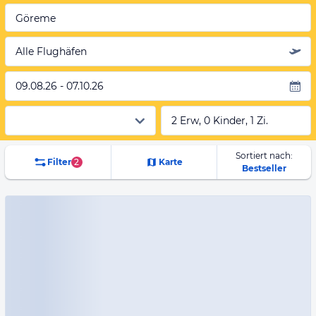
Göreme
Alle Flughäfen
09.08.26 - 07.10.26
2 Erw, 0 Kinder, 1 Zi.
Sortiert nach:
Filter
2
Karte
Bestseller