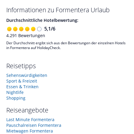
Informationen zu
Formentera
Urlaub
Durchschnittliche Hotelbewertung:
5,1
/
6
4.291
Bewertungen
Der Durchschnitt ergibt sich aus den Bewertungen der einzelnen Hotels
in Formentera auf HolidayCheck.
Reisetipps
Sehenswürdigkeiten
Sport & Freizeit
Essen & Trinken
Nightlife
Shopping
Reiseangebote
Last Minute Formentera
Pauschalreisen Formentera
Mietwagen Formentera