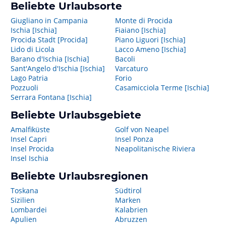
Beliebte Urlaubsorte
Giugliano in Campania
Monte di Procida
Ischia [Ischia]
Fiaiano [Ischia]
Procida Stadt [Procida]
Piano Liguori [Ischia]
Lido di Licola
Lacco Ameno [Ischia]
Barano d'Ischia [Ischia]
Bacoli
Sant'Angelo d'Ischia [Ischia]
Varcaturo
Lago Patria
Forio
Pozzuoli
Casamicciola Terme [Ischia]
Serrara Fontana [Ischia]
Beliebte Urlaubsgebiete
Amalfiküste
Golf von Neapel
Insel Capri
Insel Ponza
Insel Procida
Neapolitanische Riviera
Insel Ischia
Beliebte Urlaubsregionen
Toskana
Südtirol
Sizilien
Marken
Lombardei
Kalabrien
Apulien
Abruzzen