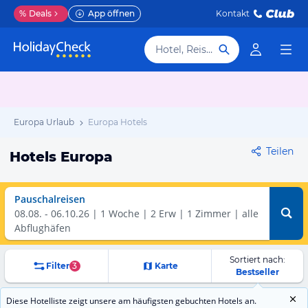
%
Deals
App öffnen
Kontakt
Hotel, Reiseziel
Europa Urlaub
Europa Hotels
Teilen
Hotels Europa
Pauschalreisen
08.08.
-
06.10.26
1 Woche
2 Erw | 1 Zimmer
alle
Abflughäfen
Sortiert nach:
Filter
3
Karte
Bestseller
Diese Hotelliste zeigt unsere am häufigsten gebuchten Hotels an.