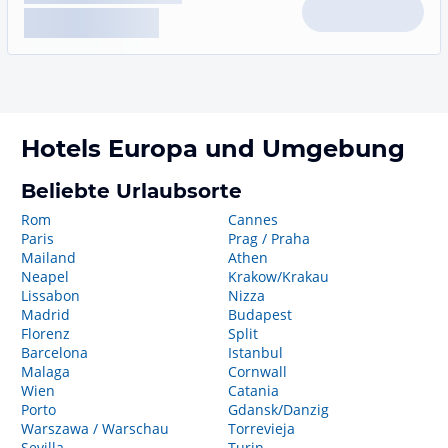
Hotels
Europa
und Umgebung
Beliebte Urlaubsorte
Rom
Cannes
Paris
Prag / Praha
Mailand
Athen
Neapel
Krakow/Krakau
Lissabon
Nizza
Madrid
Budapest
Florenz
Split
Barcelona
Istanbul
Malaga
Cornwall
Wien
Catania
Porto
Gdansk/Danzig
Warszawa / Warschau
Torrevieja
Sevilla
Turin