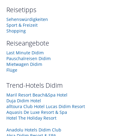
Reisetipps
Sehenswürdigkeiten
Sport & Freizeit
Shopping
Reiseangebote
Last Minute Didim
Pauschalreisen Didim
Mietwagen Didim
Flüge
Trend-Hotels
Didim
Maril Resort Beach&Spa Hotel
Duja Didim Hotel
alltoura Club Hotel Lucas Didim Resort
Aquasis De Luxe Resort & Spa
Hotel The Holiday Resort
Anadolu Hotels Didim Club
Akra Didim Resort & SPA