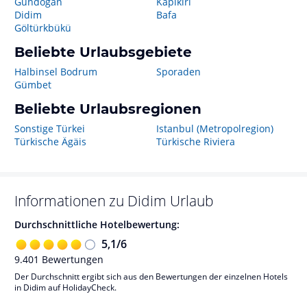
Gündogan
Kapıkırı
Didim
Bafa
Göltürkbükü
Beliebte Urlaubsgebiete
Halbinsel Bodrum
Sporaden
Gümbet
Beliebte Urlaubsregionen
Sonstige Türkei
Istanbul (Metropolregion)
Türkische Ägäis
Türkische Riviera
Informationen zu
Didim
Urlaub
Durchschnittliche Hotelbewertung:
5,1
/
6
9.401
Bewertungen
Der Durchschnitt ergibt sich aus den Bewertungen der einzelnen Hotels
in Didim auf HolidayCheck.