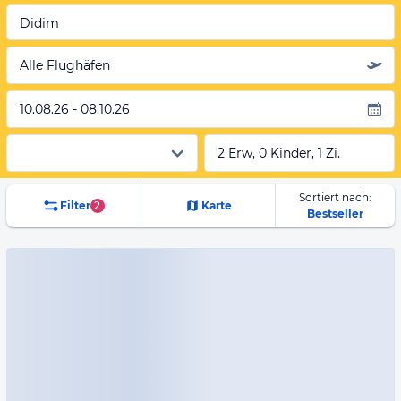
Didim
Alle Flughäfen
10.08.26 - 08.10.26
2 Erw, 0 Kinder, 1 Zi.
Sortiert nach:
Filter
2
Karte
Bestseller