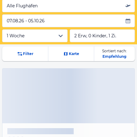
Alle Flughäfen
07.08.26 - 05.10.26
2 Erw, 0 Kinder, 1 Zi.
Sortiert nach:
Filter
Karte
Empfehlung