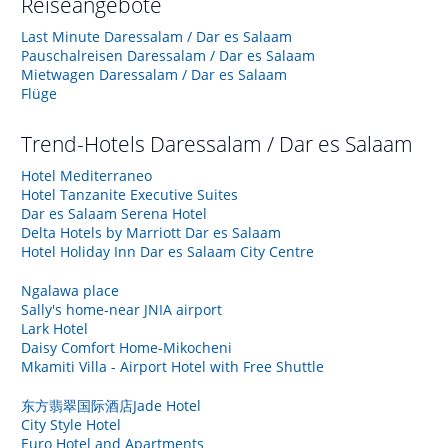
Reiseangebote
Last Minute Daressalam / Dar es Salaam
Pauschalreisen Daressalam / Dar es Salaam
Mietwagen Daressalam / Dar es Salaam
Flüge
Trend-Hotels
Daressalam / Dar es Salaam
Hotel Mediterraneo
Hotel Tanzanite Executive Suites
Dar es Salaam Serena Hotel
Delta Hotels by Marriott Dar es Salaam
Hotel Holiday Inn Dar es Salaam City Centre
Ngalawa place
Sally's home-near JNIA airport
Lark Hotel
Daisy Comfort Home-Mikocheni
Mkamiti Villa - Airport Hotel with Free Shuttle
东方翡翠国际酒店Jade Hotel
City Style Hotel
Euro Hotel and Apartments