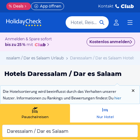
%
Deals
App öffnen
Kontakt
Hotel, Reiseziel
Anmelden & Spare sofort
Kostenlos anmelden
bis zu 25 %
mit
Daressalam / Dar es Salaam Urlaub
Daressalam / Dar es Salaam Hotels
Hotels Daressalam / Dar es Salaam
Die Hotelsortierung wird beeinflusst durch das Verhalten unserer
Nutzer. Informationen zu Rankings und Bewertungen findest Du
hier
Pauschalreisen
Nur Hotel
Daressalam / Dar es Salaam