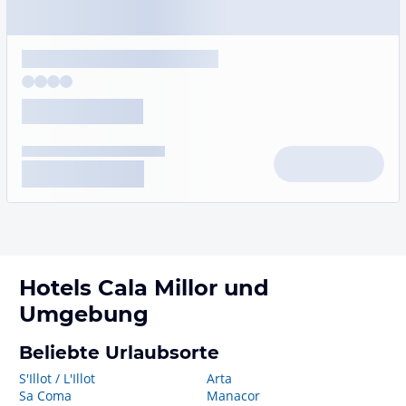
Hotels
Cala Millor
und
Umgebung
Beliebte Urlaubsorte
S'Illot / L'Illot
Arta
Sa Coma
Manacor