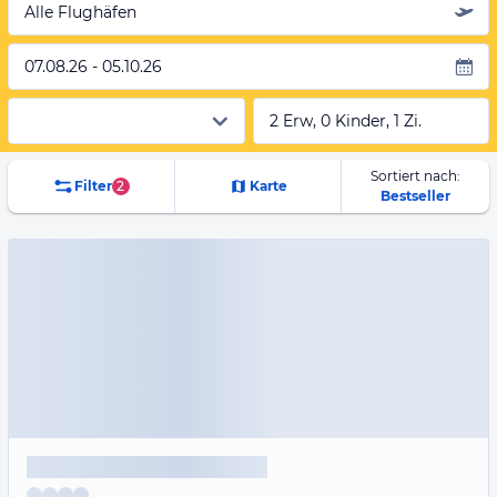
Alle Flughäfen
07.08.26 - 05.10.26
2 Erw, 0 Kinder, 1 Zi.
Sortiert nach:
Filter
2
Karte
Bestseller