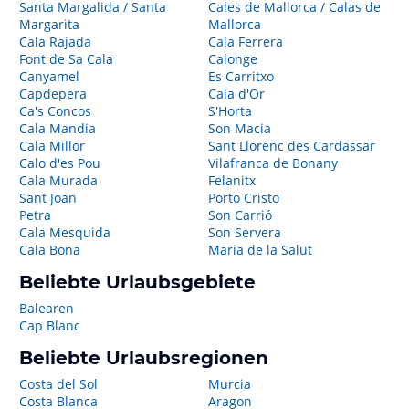
Santa Margalida / Santa
Cales de Mallorca / Calas de
Margarita
Mallorca
Cala Rajada
Cala Ferrera
Font de Sa Cala
Calonge
Canyamel
Es Carritxo
Capdepera
Cala d'Or
Ca's Concos
S'Horta
Cala Mandia
Son Macia
Cala Millor
Sant Llorenc des Cardassar
Calo d'es Pou
Vilafranca de Bonany
Cala Murada
Felanitx
Sant Joan
Porto Cristo
Petra
Son Carrió
Cala Mesquida
Son Servera
Cala Bona
Maria de la Salut
Beliebte Urlaubsgebiete
Balearen
Cap Blanc
Beliebte Urlaubsregionen
Costa del Sol
Murcia
Costa Blanca
Aragon