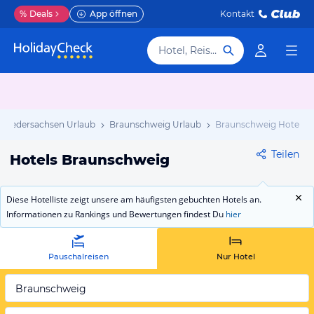
%
Deals
App öffnen
Kontakt
Hotel, Reiseziel
Niedersachsen Urlaub
Braunschweig Urlaub
Braunschweig Hotels
Teilen
Hotels Braunschweig
Diese Hotelliste zeigt unsere am häufigsten gebuchten Hotels an.
Informationen zu Rankings und Bewertungen findest Du
hier
Pauschalreisen
Nur Hotel
Braunschweig