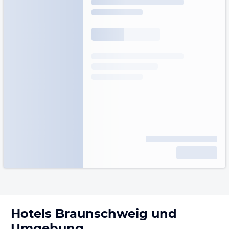
Hotels
Braunschweig
und
Umgebung