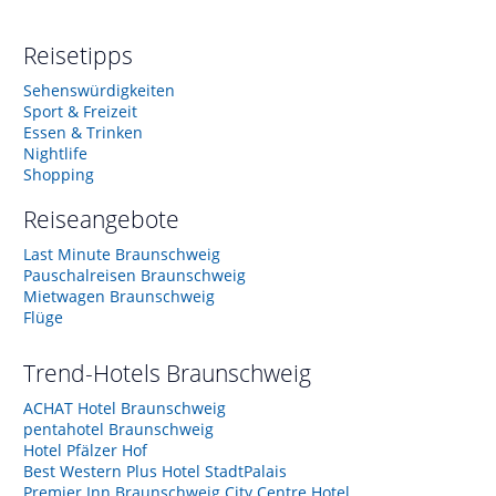
Reisetipps
Sehenswürdigkeiten
Sport & Freizeit
Essen & Trinken
Nightlife
Shopping
Reiseangebote
Last Minute Braunschweig
Pauschalreisen Braunschweig
Mietwagen Braunschweig
Flüge
Trend-Hotels
Braunschweig
ACHAT Hotel Braunschweig
pentahotel Braunschweig
Hotel Pfälzer Hof
Best Western Plus Hotel StadtPalais
Premier Inn Braunschweig City Centre Hotel