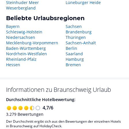
Steinhuder Meer
Lüneburger Heide
Weserbergland
Beliebte Urlaubsregionen
Bayern
Sachsen
Schleswig-Holstein
Brandenburg
Niedersachsen
Thüringen
Mecklenburg-Vorpommern
Sachsen-Anhalt
Baden-Württemberg
Berlin
Nordrhein-Westfalen
Saarland
Rheinland-Pfalz
Hamburg
Hessen
Bremen
Informationen zu
Braunschweig
Urlaub
Durchschnittliche Hotelbewertung:
4,7
/
6
3.279
Bewertungen
Der Durchschnitt ergibt sich aus den Bewertungen der einzelnen Hotels
in Braunschweig auf HolidayCheck.