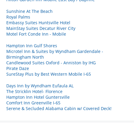
Sunshine At The Beach
Royal Palms
Embassy Suites Huntsville Hotel
MainStay Suites Decatur River City
Motel Fort Conde Inn - Mobile
Hampton Inn Gulf Shores
Microtel Inn & Suites by Wyndham Gardendale -
Birmingham North
Candlewood Suites Oxford - Anniston by IHG
Pirate Daze
SureStay Plus by Best Western Mobile I-65
Days Inn by Wyndham Eufaula AL
The Stricklin Hotel- Florence
Hampton Inn Hotel Guntersville
Comfort Inn Greenville I-65
Serene & Secluded Alabama Cabin w/ Covered Deck!