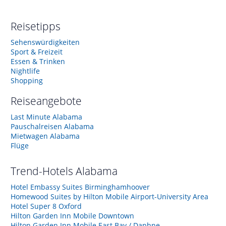
Reisetipps
Sehenswürdigkeiten
Sport & Freizeit
Essen & Trinken
Nightlife
Shopping
Reiseangebote
Last Minute Alabama
Pauschalreisen Alabama
Mietwagen Alabama
Flüge
Trend-Hotels
Alabama
Hotel Embassy Suites Birminghamhoover
Homewood Suites by Hilton Mobile Airport-University Area
Hotel Super 8 Oxford
Hilton Garden Inn Mobile Downtown
Hilton Garden Inn Mobile East Bay / Daphne