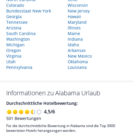
Colorado
Wisconsin
Bundesstaat New York
New Jersey
Georgia
Hawaii
Tennessee
Maryland
Arizona
Illinois
South Carolina
Maine
Washington
Indiana
Michigan
Idaho
Oregon
Arkansas
Virginia
New Mexico
Utah
Oklahoma
Pennsylvania
Louisiana
Informationen zu
Alabama
Urlaub
Durchschnittliche Hotelbewertung:
4,5
/
6
501
Bewertungen
Für die durchschnittliche Bewertung in Alabama sind die Top 3000
bewerteten Hotels herangezogen worden.