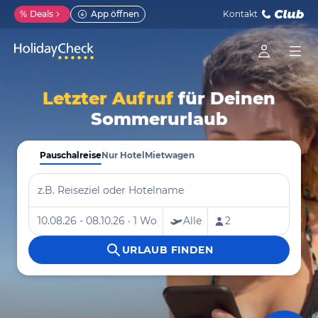
%
Deals
App öffnen
Kontakt
Letzter Aufruf
für Deinen
Sommerurlaub