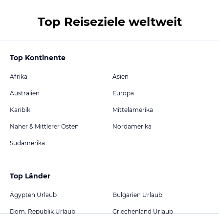
Top Reiseziele weltweit
Top Kontinente
Afrika
Asien
Australien
Europa
Karibik
Mittelamerika
Naher & Mittlerer Osten
Nordamerika
Südamerika
Top Länder
Ägypten Urlaub
Bulgarien Urlaub
Dom. Republik Urlaub
Griechenland Urlaub