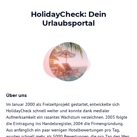
HolidayCheck: Dein
Urlaubsportal
Über uns
Im Januar 2000 als Freizeitprojekt gestartet, entwickelte sich
HolidayCheck schnell weiter und konnte dank medialer
Aufmerksamkeit ein rasantes Wachstum verzeichnen. 2003 folgte
die Eintragung ins Handelsregister, 2004 die Firmengründung.
Aus anfänglich ein paar wenigen Hotelbewertungen pro Tag,
wurden schnell mehr als 5000 Bewertungen, die pro Tag den Weg