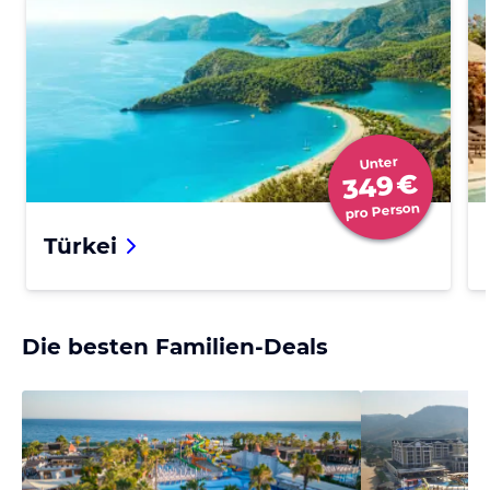
Unter
€
349
pro Person
Türkei
Die besten Familien-Deals