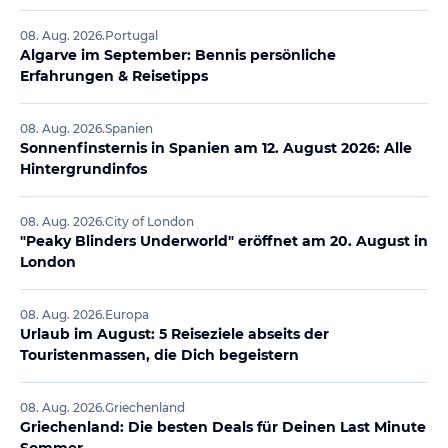
08. Aug. 2026
.
Portugal
Algarve im September: Bennis persönliche
Erfahrungen & Reisetipps
08. Aug. 2026
.
Spanien
Sonnenfinsternis in Spanien am 12. August 2026: Alle
Hintergrundinfos
08. Aug. 2026
.
City of London
"Peaky Blinders Underworld" eröffnet am 20. August in
London
08. Aug. 2026
.
Europa
Urlaub im August: 5 Reiseziele abseits der
Touristenmassen, die Dich begeistern
08. Aug. 2026
.
Griechenland
Griechenland: Die besten Deals für Deinen Last Minute
Sommer